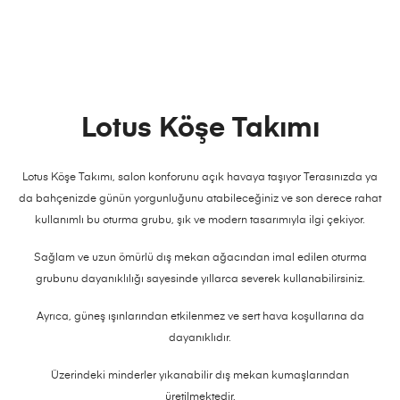
Lotus Köşe Takımı
Lotus Köşe Takımı, salon konforunu açık havaya taşıyor Terasınızda ya
da bahçenizde günün yorgunluğunu atabileceğiniz ve son derece rahat
kullanımlı bu oturma grubu, şık ve modern tasarımıyla ilgi çekiyor.
Sağlam ve uzun ömürlü dış mekan ağacından imal edilen oturma
grubunu dayanıklılığı sayesinde yıllarca severek kullanabilirsiniz.
Ayrıca, güneş ışınlarından etkilenmez ve sert hava koşullarına da
dayanıklıdır.
Üzerindeki minderler yıkanabilir dış mekan kumaşlarından
üretilmektedir.