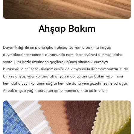
Ahşap Bakım
Dayanıklılığı ile ön plana çıkan ahşap, zamanla bakıma ihtiyaç
duymaktadır. toz tutması durumunda nemli bezle yüzeyi silinmeli; daha
sonra kuru bezle üzerinden geçilerek güneş altında kurumaya
bırakılmalıdır. Size tavsiyemiz kesinlikle kimyasal kullanmamanızdır. Yılda
bir kez ahşap yağı kullanarak ahşap mobilyalarınıza bakım yapılması
hem daha uzun kullanım sağlar hem de daha yeni gözükmesine yol açar.
Ancak ahşap yağını sürerken eşit olmasına dikkat edilmelidir.