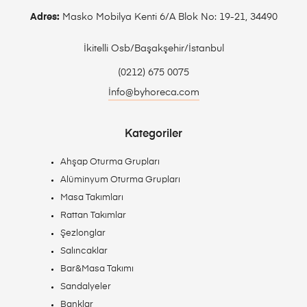
Adres:
Masko Mobilya Kenti 6/A Blok No: 19-21, 34490
İkitelli Osb/Başakşehir/İstanbul
(0212) 675 0075
İnfo@byhoreca.com
Kategoriler
Ahşap Oturma Grupları
Alüminyum Oturma Grupları
Masa Takımları
Rattan Takımlar
Şezlonglar
Salıncaklar
Bar&Masa Takımı
Sandalyeler
Banklar