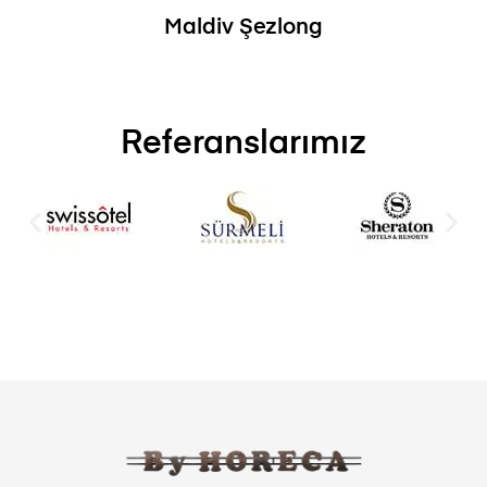
Maldiv Şezlong
Referanslarımız