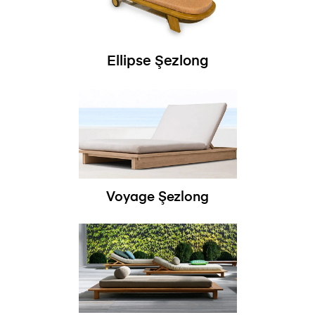
Ellipse Şezlong
Voyage Şezlong