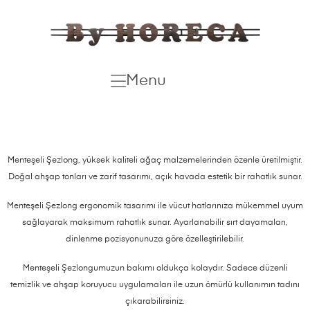
Menu
Menteşeli Şezlong, yüksek kaliteli ağaç malzemelerinden özenle üretilmiştir.
Doğal ahşap tonları ve zarif tasarımı, açık havada estetik bir rahatlık sunar.
Menteşeli Şezlong ergonomik tasarımı ile vücut hatlarınıza mükemmel uyum
sağlayarak maksimum rahatlık sunar. Ayarlanabilir sırt dayamaları,
dinlenme pozisyonunuza göre özelleştirilebilir.
Menteşeli Şezlongumuzun bakımı oldukça kolaydır. Sadece düzenli
temizlik ve ahşap koruyucu uygulamaları ile uzun ömürlü kullanımın tadını
çıkarabilirsiniz.