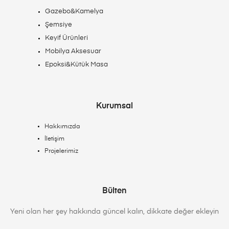
Gazebo&Kamelya
Şemsiye
Keyif Ürünleri
Mobilya Aksesuar
Epoksi&Kütük Masa
Kurumsal
Hakkımızda
İletişim
Projelerimiz
Bülten
Yeni olan her şey hakkında güncel kalın, dikkate değer ekleyin