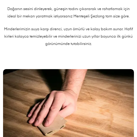
Doğanın sesini dinleyerek, güneşin tadını çıkararak ve rahatlamak için
ideal bir mekan yaratmak istiyorsanız Menteşeli Şezlong tam size göre.
Minderlerimizin suya karşı direnci, uzun ömürlü ve kolay bakım sunar. Hafif
kirleri kolayca temizleyebilir ve minderlerinizi uzun yıllar boyunca ilk günkü
görünümünde tutabilirsiniz.