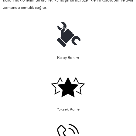
kullanmak önerilir. Bu ürünler, kumaşın su itici özelliklerini koruyabilir ve aynı
zamanda temizlik sağlar.
Kolay Bakım
Yüksek Kalite