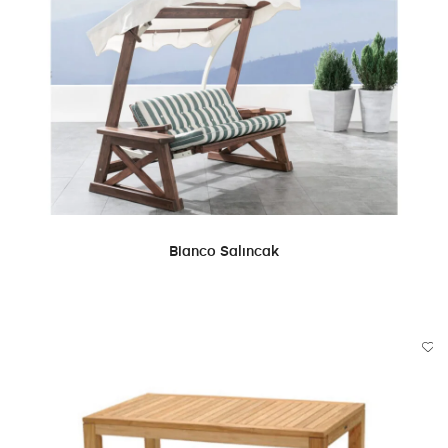
DEVAMINI OKU
Bianco Salıncak