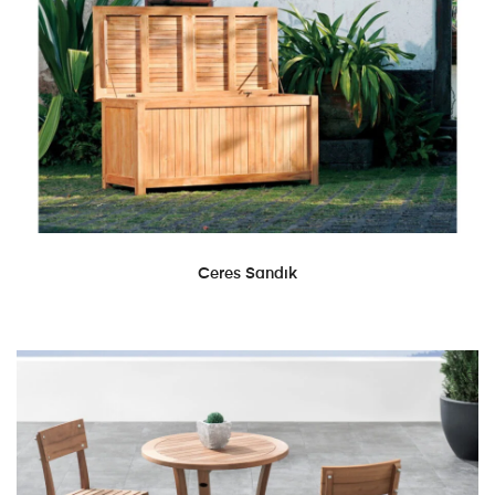
DEVAMINI OKU
Ceres Sandık