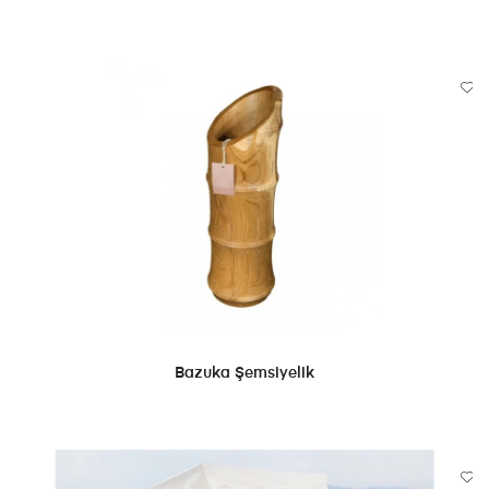
DEVAMINI OKU
Bazuka Şemsiyelik