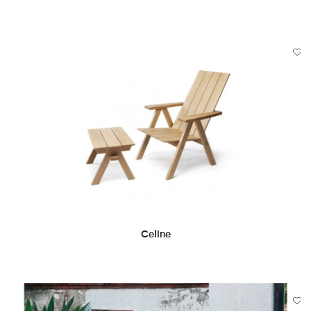
DEVAMINI OKU
Celine