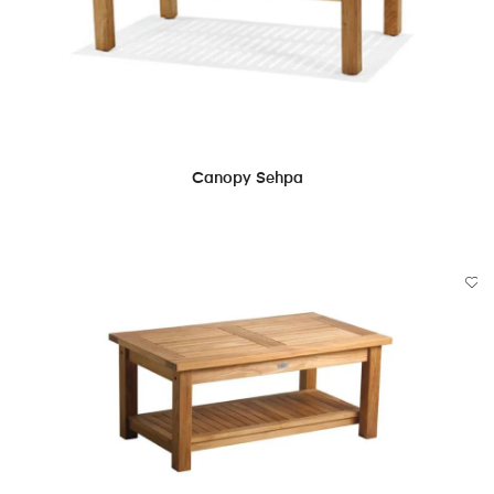
DEVAMINI OKU
Canopy Sehpa