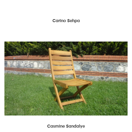
DEVAMINI OKU
Carino Sehpa
DEVAMINI OKU
Casmine Sandalye