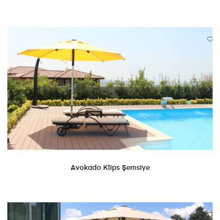
DEVAMINI OKU
Avokado Klips Şemsiye