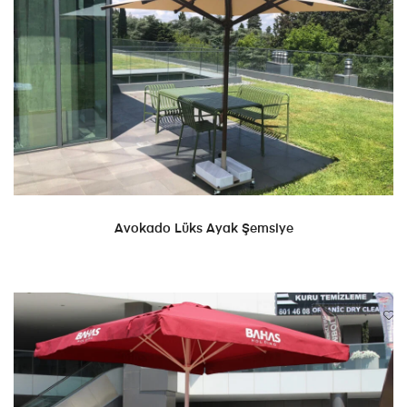
DEVAMINI OKU
Avokado Lüks Ayak Şemsiye