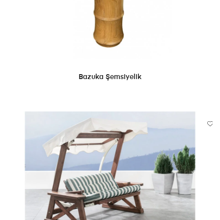
DEVAMINI OKU
Bazuka Şemsiyelik