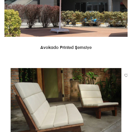
DEVAMINI OKU
Avokado Printed Şemsiye