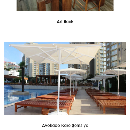
DEVAMINI OKU
Art Bank
DEVAMINI OKU
Avokado Kare Şemsiye