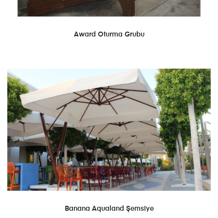
DEVAMINI OKU
Award Oturma Grubu
DEVAMINI OKU
Banana Aqualand Şemsiye