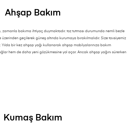
Ahşap Bakım
ap, zamanla bakıma ihtiyaç duymaktadır. toz tutması durumunda nemli bezle
le üzerinden geçilerek güneş altında kurumaya bırakılmalıdır. Size tavsiyemiz
. Yılda bir kez ahşap yağı kullanarak ahşap mobilyalarınıza bakım
ğlar hem de daha yeni gözükmesine yol açar. Ancak ahşap yağını sürerken
Kumaş Bakım