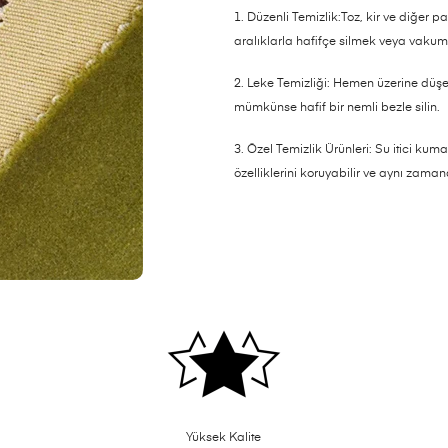
1. Düzenli Temizlik:Toz, kir ve diğer part
aralıklarla hafifçe silmek veya vaku
2. Leke Temizliği: Hemen üzerine düşen 
mümkünse hafif bir nemli bezle silin.
3. Özel Temizlik Ürünleri: Su itici kuma
özelliklerini koruyabilir ve aynı zaman
Yüksek Kalite