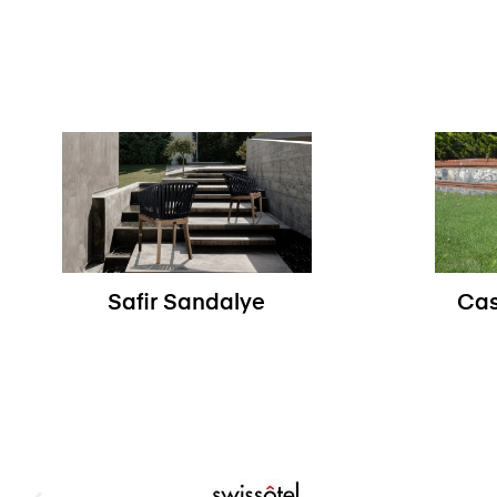
Safir Sandalye
Cas