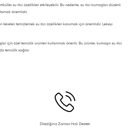
iküller su itici özellikleri etkileyebilir. Bu nedenle, su itici kumaşları düzenli
mlamak önemlidir.
lekeleri temizlemek su itici özellikleri korumak için önemlidir. Lekeyi
şlar için özel temizlik ürünleri kullanmak önerilir. Bu ürünler, kumaşın su itici
da temizlik sağlar.
Dilediğiniz Zaman Hızlı Destek