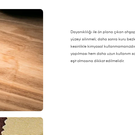
Dayanıklılığı ile ön plana çıkan ahş
yüzeyi silinmeli; daha sonra kuru bez
kesinlikle kimyasal kullanmamanızdır
yapılması hem daha uzun kullanım sa
eşit olmasına dikkat edilmelidir.