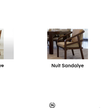
ye
Nuit Sandalye