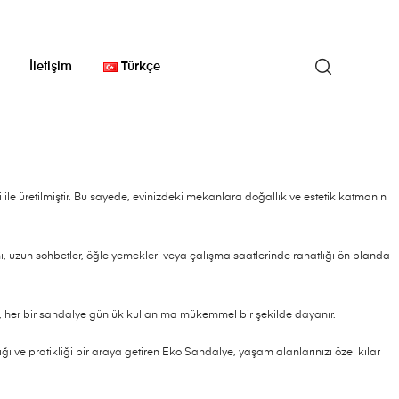
İletişim
Türkçe
ile üretilmiştir. Bu sayede, evinizdeki mekanlara doğallık ve estetik katmanın
 uzun sohbetler, öğle yemekleri veya çalışma saatlerinde rahatlığı ön planda
e, her bir sandalye günlük kullanıma mükemmel bir şekilde dayanır.
ve pratikliği bir araya getiren Eko Sandalye, yaşam alanlarınızı özel kılar