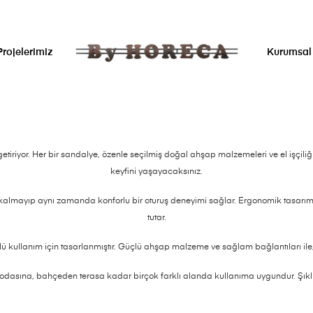
Projelerimiz
Kurumsal
iriyor. Her bir sandalye, özenle seçilmiş doğal ahşap malzemeleri ve el işçiliği 
keyfini yaşayacaksınız.
almayıp aynı zamanda konforlu bir oturuş deneyimi sağlar. Ergonomik tasarımı,
tutar.
ü kullanım için tasarlanmıştır. Güçlü ahşap malzeme ve sağlam bağlantıları il
sına, bahçeden terasa kadar birçok farklı alanda kullanıma uygundur. Şıklığı 