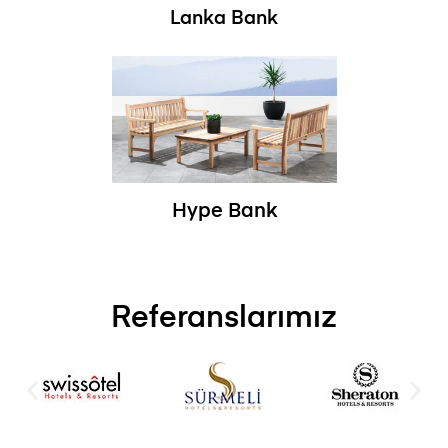
Lanka Bank
Hype Bank
Referanslarımız