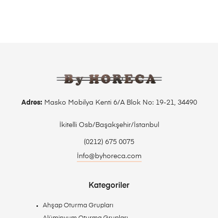
Adres:
Masko Mobilya Kenti 6/A Blok No: 19-21, 34490
İkitelli Osb/Başakşehir/İstanbul
(0212) 675 0075
İnfo@byhoreca.com
Kategoriler
Ahşap Oturma Grupları