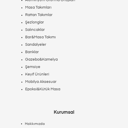
Alüminyum Oturma Grupları
Masa Takımları
Rattan Takımlar
Şezlonglar
Salıncaklar
Bar&Masa Takımı
Sandalyeler
Banklar
Gazebo&Kamelya
Şemsiye
Keyif Ürünleri
Mobilya Aksesuar
Epoksi&Kütük Masa
Kurumsal
Hakkımızda