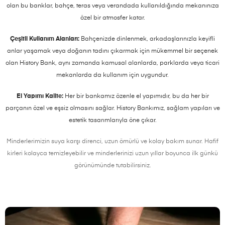
olan bu banklar, bahçe, teras veya verandada kullanıldığında mekanınıza
özel bir atmosfer katar.
Çeşitli Kullanım Alanları:
Bahçenizde dinlenmek, arkadaşlarınızla keyifli
anlar yaşamak veya doğanın tadını çıkarmak için mükemmel bir seçenek
olan History Bank, aynı zamanda kamusal alanlarda, parklarda veya ticari
mekanlarda da kullanım için uygundur.
El Yapımı Kalite:
Her bir bankamız özenle el yapımıdır, bu da her bir
parçanın özel ve eşsiz olmasını sağlar. History Bankımız, sağlam yapıları ve
estetik tasarımlarıyla öne çıkar.
Minderlerimizin suya karşı direnci, uzun ömürlü ve kolay bakım sunar. Hafif
kirleri kolayca temizleyebilir ve minderlerinizi uzun yıllar boyunca ilk günkü
görünümünde tutabilirsiniz.