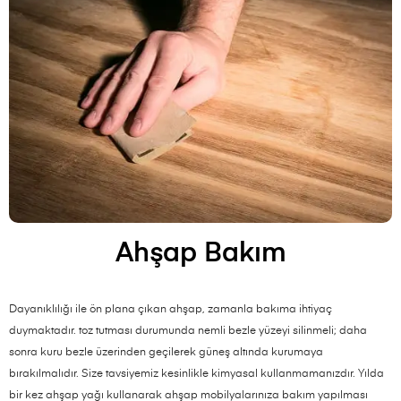
Ahşap Bakım
Dayanıklılığı ile ön plana çıkan ahşap, zamanla bakıma ihtiyaç
duymaktadır. toz tutması durumunda nemli bezle yüzeyi silinmeli; daha
sonra kuru bezle üzerinden geçilerek güneş altında kurumaya
bırakılmalıdır. Size tavsiyemiz kesinlikle kimyasal kullanmamanızdır. Yılda
bir kez ahşap yağı kullanarak ahşap mobilyalarınıza bakım yapılması