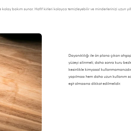
 kolay bakım sunar. Hafif kirleri kolayca temizleyebilir ve minderlerinizi uzun y
Dayanıklılığı ile ön plana çıkan ahş
yüzeyi silinmeli; daha sonra kuru bez
kesinlikle kimyasal kullanmamanızdır
yapılması hem daha uzun kullanım sa
eşit olmasına dikkat edilmelidir.