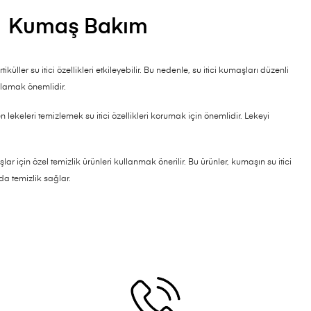
Kumaş Bakım
iküller su itici özellikleri etkileyebilir. Bu nedenle, su itici kumaşları düzenli
mlamak önemlidir.
lekeleri temizlemek su itici özellikleri korumak için önemlidir. Lekeyi
şlar için özel temizlik ürünleri kullanmak önerilir. Bu ürünler, kumaşın su itici
da temizlik sağlar.