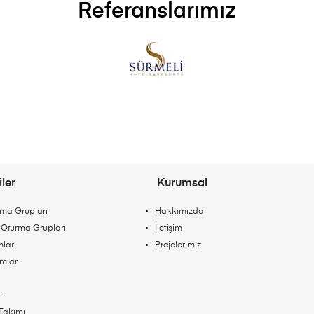
Referanslarımız
ler
Kurumsal
ma Grupları
Hakkımızda
Oturma Grupları
İletişim
ları
Projelerimiz
ımlar
r
Takımı