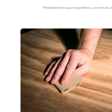
Minderlerimizin suya karşı direnci, uzun ömürlü ve