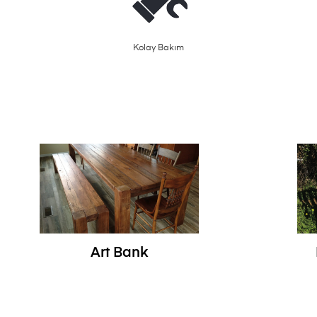
Kolay Bakım
Art Bank