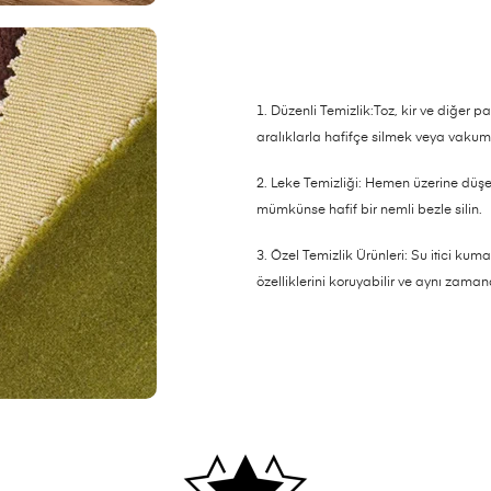
1. Düzenli Temizlik:Toz, kir ve diğer part
aralıklarla hafifçe silmek veya vaku
2. Leke Temizliği: Hemen üzerine düşen 
mümkünse hafif bir nemli bezle silin.
3. Özel Temizlik Ürünleri: Su itici kuma
özelliklerini koruyabilir ve aynı zaman