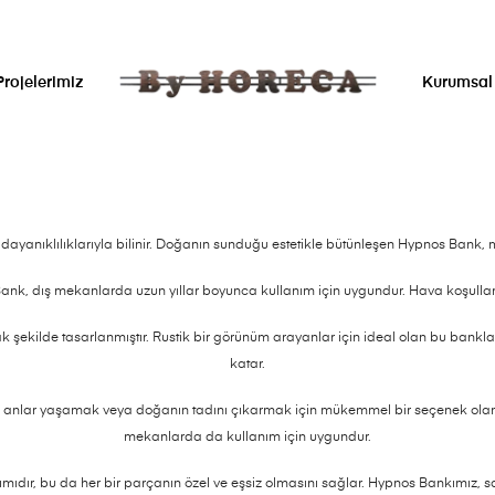
Projelerimiz
Kurumsal
dayanıklılıklarıyla bilinir. Doğanın sunduğu estetikle bütünleşen Hypnos Bank,
nk, dış mekanlarda uzun yıllar boyunca kullanım için uygundur. Hava koşulları
şekilde tasarlanmıştır. Rustik bir görünüm arayanlar için ideal olan bu bankla
katar.
li anlar yaşamak veya doğanın tadını çıkarmak için mükemmel bir seçenek ola
mekanlarda da kullanım için uygundur.
ıdır, bu da her bir parçanın özel ve eşsiz olmasını sağlar. Hypnos Bankımız, sağ