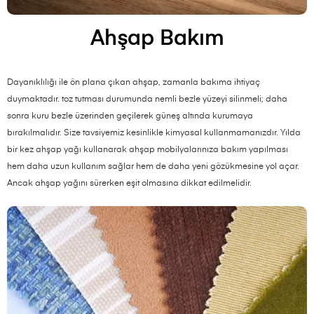
Ahşap Bakım
Dayanıklılığı ile ön plana çıkan ahşap, zamanla bakıma ihtiyaç
duymaktadır. toz tutması durumunda nemli bezle yüzeyi silinmeli; daha
sonra kuru bezle üzerinden geçilerek güneş altında kurumaya
bırakılmalıdır. Size tavsiyemiz kesinlikle kimyasal kullanmamanızdır. Yılda
bir kez ahşap yağı kullanarak ahşap mobilyalarınıza bakım yapılması
hem daha uzun kullanım sağlar hem de daha yeni gözükmesine yol açar.
Ancak ahşap yağını sürerken eşit olmasına dikkat edilmelidir.