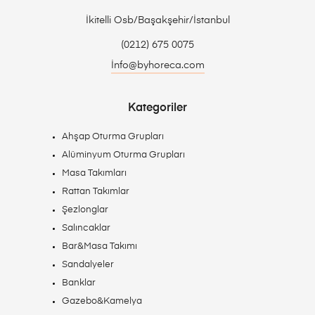
İkitelli Osb/Başakşehir/İstanbul
(0212) 675 0075
İnfo@byhoreca.com
Kategoriler
Ahşap Oturma Grupları
Alüminyum Oturma Grupları
Masa Takımları
Rattan Takımlar
Şezlonglar
Salıncaklar
Bar&Masa Takımı
Sandalyeler
Banklar
Gazebo&Kamelya