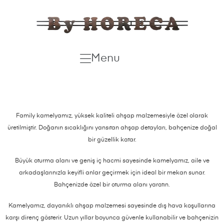
Menu
Family kamelyamız, yüksek kaliteli ahşap malzemesiyle özel olarak
üretilmiştir. Doğanın sıcaklığını yansıtan ahşap detayları, bahçenize doğal
bir güzellik katar.
Büyük oturma alanı ve geniş iç hacmi sayesinde kamelyamız, aile ve
arkadaşlarınızla keyifli anlar geçirmek için ideal bir mekan sunar.
Bahçenizde özel bir oturma alanı yaratın.
Kamelyamız, dayanıklı ahşap malzemesi sayesinde dış hava koşullarına
karşı direnç gösterir. Uzun yıllar boyunca güvenle kullanabilir ve bahçenizin