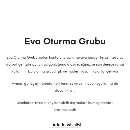
Eva Oturma Grubu
Eva Oturma Grubu, salon konforunu açık havaya taşıyor Terasınızda ya
da bahçenizde günün yorgunluğunu atabileceğiniz ve son derece rahat
kullanımlı bu oturma grubu, şık ve modern tasarımıyla ilgi çekiyor.
Ayrıca, güneş ışınlarından etkilenmez ve sert hava koşullarına da
dayanıklıdır.
Üzerindeki minderler yıkanabilir dış mekan kumaşlarından
üretilmektedir.
Add to wishlist