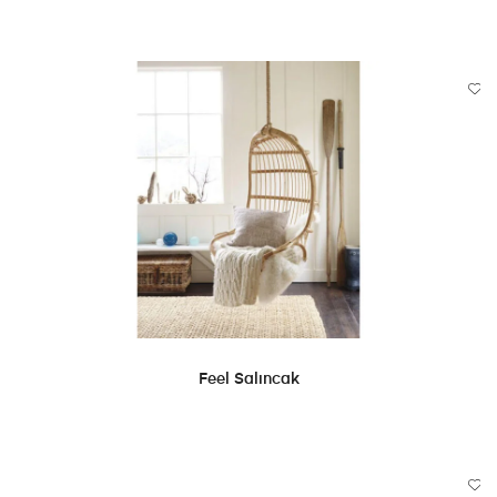
DEVAMINI OKU
Feel Salıncak