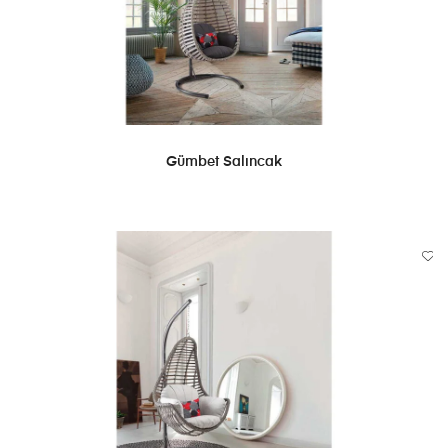
DEVAMINI OKU
Gümbet Salıncak