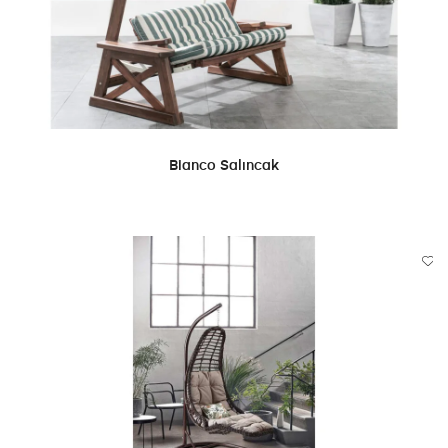
DEVAMINI OKU
Bianco Salıncak