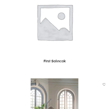
DEVAMINI OKU
First Salıncak