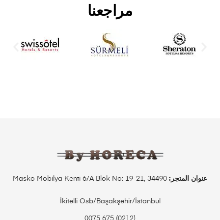
مراجعنا
عنوان المتجر:
Masko Mobilya Kenti 6/A Blok No: 19-21, 34490
İkitelli Osb/Başakşehir/İstanbul
(0212) 675 0075