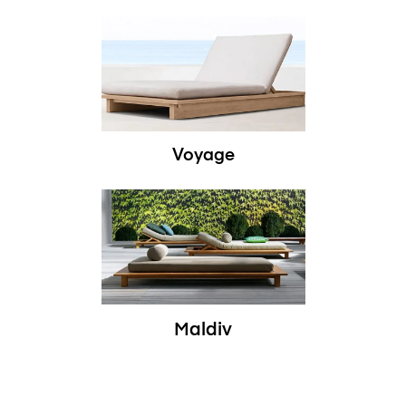
Voyage
Maldiv