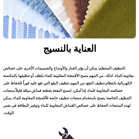
العناية بالنسيج
التنظيف المنتظم: يمكن أن يؤثر الغبار والأوساخ والجسيمات الأخرى على خصائص
مقاومة الماء. لذلك، من المهم مسح الأقمشة المقاومة للماء بلطف أو تنظيفها بالمكنسة
الكهربائية بانتظام
.
تنظيف البقع: من المهم تنظيف البقع التي تقع عليه فوراً للحفاظ على
خصائصه المقاومة للماء. إذا أمكن، امسح البقعة بقطعة قماش مبللة قليلاً
.
منتجات
التنظيف الخاصة: ينصح باستخدام منتجات تنظيف خاصة للأقمشة المقاومة للماء. يمكن
لهذه المنتجات الحفاظ على خصائص القماش المقاومة للماء وتوفير النظافة في نفس
الوقت
.