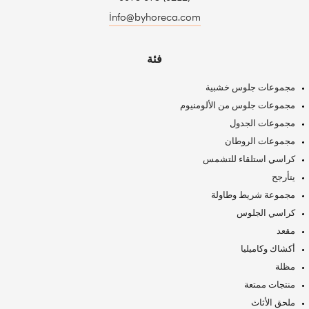
İnfo@byhoreca.com
فئة
مجموعات جلوس خشبية
مجموعات جلوس من الألومنيوم
مجموعات الجدول
مجموعات الروطان
كراسي استلقاء للتشمس
يتأرجح
مجموعة شريط وطاولة
كراسي الجلوس
مقعد
أكشاك وكاميليا
مظلة
منتجات ممتعة
ملحق الأثاث