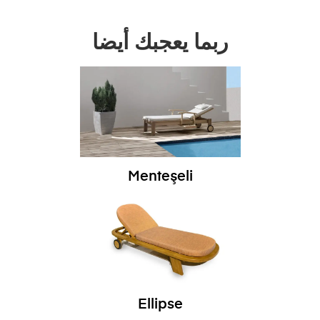
ربما يعجبك أيضا
Menteşeli
Ellipse