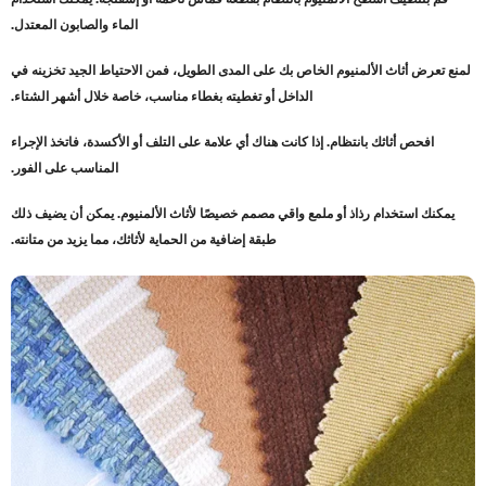
قم بتنظيف أسطح الألمنيوم بانتظام بقطعة قماش ناعمة أو إسفنجة. يمكنك استخدام
الماء والصابون المعتدل
.
لمنع تعرض أثاث الألمنيوم الخاص بك على المدى الطويل، فمن الاحتياط الجيد تخزينه في
الداخل أو تغطيته بغطاء مناسب، خاصة خلال أشهر الشتاء
.
افحص أثاثك بانتظام. إذا كانت هناك أي علامة على التلف أو الأكسدة، فاتخذ الإجراء
المناسب على الفور
.
يمكنك استخدام رذاذ أو ملمع واقي مصمم خصيصًا لأثاث الألمنيوم. يمكن أن يضيف ذلك
طبقة إضافية من الحماية لأثاثك، مما يزيد من متانته
.