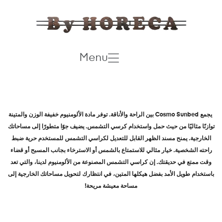
Menu
يجمع
Cosmo Sunbed
بين الراحة والأناقة. توفر مادة الألومنيوم خفيفة الوزن والمتينة
توازنًا مثاليًا من حيث حمل واستخدام كرسي التشمس. يضيف جوًا متطورًا إلى مساحاتك
الخارجية. يمنح مسند الظهر القابل للتعديل لكراسي التشمس للمستخدم حرية ضبط
راحته الشخصية. خيار مثالي للاستمتاع بالشمس أو الاسترخاء بجانب المسبح أو قضاء
وقت ممتع في حديقتك. إن كراسي التشمس المصنوعة من الألومنيوم لدينا، والتي تعد
باستخدام طويل الأمد بفضل هيكلها المتين، في انتظارك لتحويل مساحاتك الخارجية إلى
مساحة معيشة مريحة
!