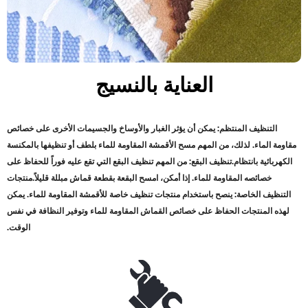
العناية بالنسيج
التنظيف المنتظم: يمكن أن يؤثر الغبار والأوساخ والجسيمات الأخرى على خصائص
مقاومة الماء. لذلك، من المهم مسح الأقمشة المقاومة للماء بلطف أو تنظيفها بالمكنسة
الكهربائية بانتظام
.
تنظيف البقع: من المهم تنظيف البقع التي تقع عليه فوراً للحفاظ على
خصائصه المقاومة للماء. إذا أمكن، امسح البقعة بقطعة قماش مبللة قليلاً
.
منتجات
التنظيف الخاصة: ينصح باستخدام منتجات تنظيف خاصة للأقمشة المقاومة للماء. يمكن
لهذه المنتجات الحفاظ على خصائص القماش المقاومة للماء وتوفير النظافة في نفس
الوقت
.