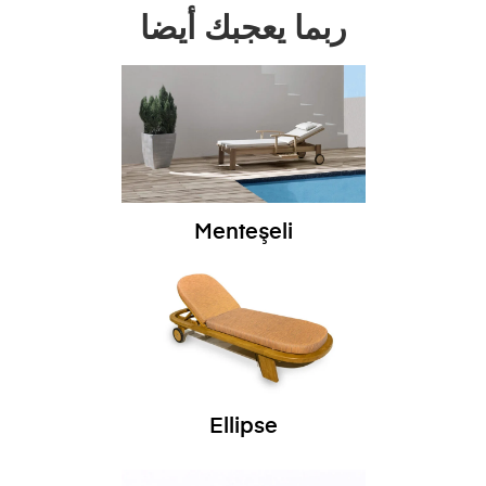
ربما يعجبك أيضا
Menteşeli
Ellipse