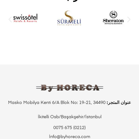
عنوان المتجر:
Masko Mobilya Kenti 6/A Blok No: 19-21, 34490
İkitelli Osb/Başakşehir/İstanbul
(0212) 675 0075
İnfo@byhoreca.com