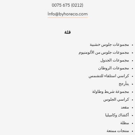
(0212) 675 0075
İnfo@byhoreca.com
فئة
مجموعات جلوس خشبية
مجموعات جلوس من الألومنيوم
مجموعات الجدول
مجموعات الروطان
كراسي استلقاء للتشمس
يتأرجح
مجموعة شريط وطاولة
كراسي الجلوس
مقعد
أكشاك وكاميليا
مظلة
منتجات ممتعة