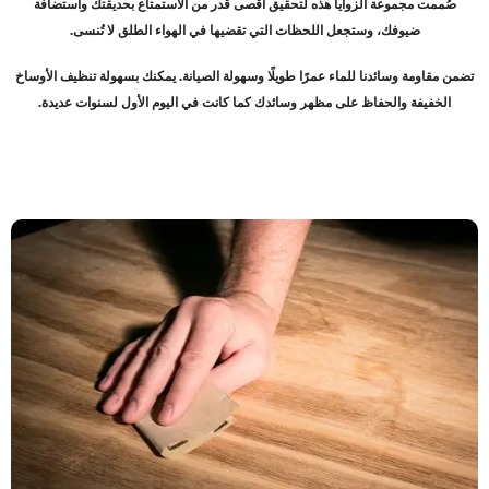
صُممت مجموعة الزوايا هذه لتحقيق أقصى قدر من الاستمتاع بحديقتك واستضافة
ضيوفك، وستجعل اللحظات التي تقضيها في الهواء الطلق لا تُنسى
.
تضمن مقاومة وسائدنا للماء عمرًا طويلًا وسهولة الصيانة. يمكنك بسهولة تنظيف الأوساخ
الخفيفة والحفاظ على مظهر وسائدك كما كانت في اليوم الأول لسنوات عديدة
.