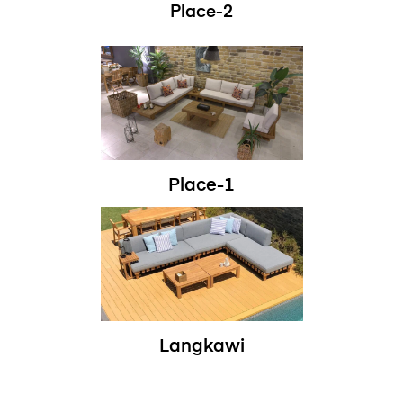
Place-2
Place-1
Langkawi