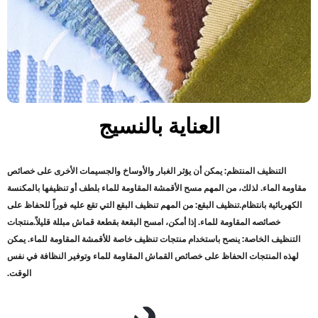
العناية بالنسيج
التنظيف المنتظم: يمكن أن يؤثر الغبار والأوساخ والجسيمات الأخرى على خصائص
مقاومة الماء. لذلك، من المهم مسح الأقمشة المقاومة للماء بلطف أو تنظيفها بالمكنسة
الكهربائية بانتظام
.
تنظيف البقع: من المهم تنظيف البقع التي تقع عليه فوراً للحفاظ على
خصائصه المقاومة للماء. إذا أمكن، امسح البقعة بقطعة قماش مبللة قليلاً
.
منتجات
التنظيف الخاصة: ينصح باستخدام منتجات تنظيف خاصة للأقمشة المقاومة للماء. يمكن
لهذه المنتجات الحفاظ على خصائص القماش المقاومة للماء وتوفير النظافة في نفس
الوقت
.