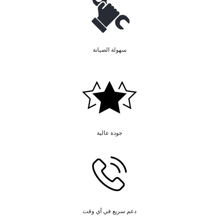
سهولة الصيانة
جودة عالية
دعم سريع في أي وقت