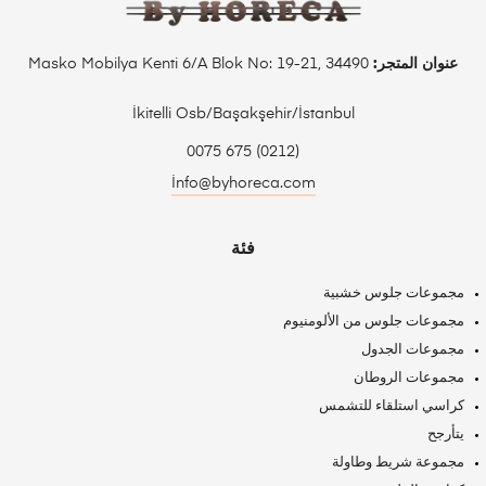
عنوان المتجر:
Masko Mobilya Kenti 6/A Blok No: 19-21, 34490
İkitelli Osb/Başakşehir/İstanbul
(0212) 675 0075
İnfo@byhoreca.com
فئة
مجموعات جلوس خشبية
مجموعات جلوس من الألومنيوم
مجموعات الجدول
مجموعات الروطان
كراسي استلقاء للتشمس
يتأرجح
مجموعة شريط وطاولة