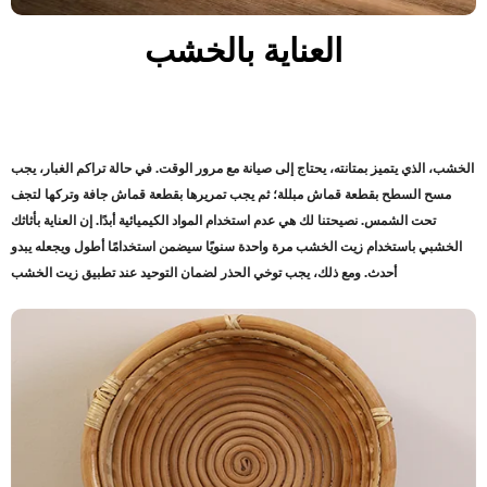
العناية بالخشب
الخشب، الذي يتميز بمتانته، يحتاج إلى صيانة مع مرور الوقت. في حالة تراكم الغبار، يجب
مسح السطح بقطعة قماش مبللة؛ ثم يجب تمريرها بقطعة قماش جافة وتركها لتجف
تحت الشمس. نصيحتنا لك هي عدم استخدام المواد الكيميائية أبدًا. إن العناية بأثاثك
الخشبي باستخدام زيت الخشب مرة واحدة سنويًا سيضمن استخدامًا أطول ويجعله يبدو
أحدث. ومع ذلك، يجب توخي الحذر لضمان التوحيد عند تطبيق زيت الخشب