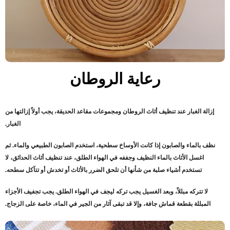
رعاية الروطان
إزالة الغبار عند تنظيف أثاث الروطان ومجموعات مقاعد الحديقة، يجب أولاً إزالتها من
الغبار
.
نظف بالماء والصابون إذا كانت الأوساخ سطحية، استخدم الصابون الطبيعي والماء. ثم
اغسل الأثاث بالماء النظيف وجففه في الهواء الطلق، عند تنظيف أثاث الحدائق، لا
تستخدم أشياء صلبة من شأنها أن تلحق الضرر بالأثاث أو تخدش أو تتآكل سطحه
.
لا تتركه مبللاً، وبعد الغسيل يجب تركه ليجف في الهواء الطلق. يجب تجفيف الأجزاء
المبللة بقطعة قماش جافة، وإلا قد تبقى آثار من الجير في الماء، خاصة على الزجاج
.