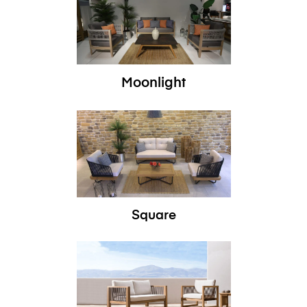
Moonlight
Square