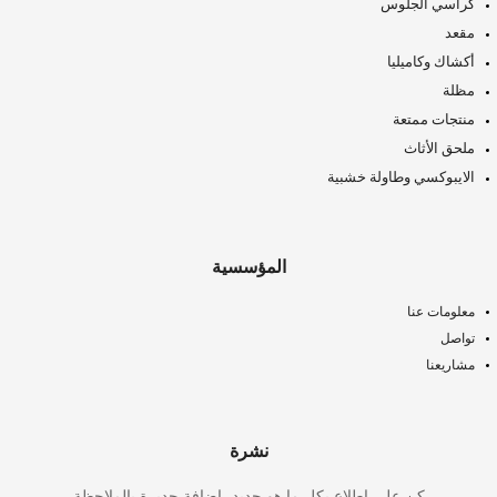
كراسي الجلوس
مقعد
أكشاك وكاميليا
مظلة
منتجات ممتعة
ملحق الأثاث
الايبوكسي وطاولة خشبية
المؤسسية
معلومات عنا
تواصل
مشاريعنا
نشرة
كن على اطلاع بكل ما هو جديد، إضافة جديرة بالملاحظة