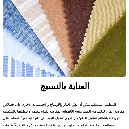
العناية بالنسيج
التنظيف المنتظم: يمكن أن يؤثر الغبار والأوساخ والجسيمات الأخرى على خصائص
مقاومة الماء. لذلك، من المهم مسح الأقمشة المقاومة للماء بلطف أو تنظيفها بالمكنسة
الكهربائية بانتظام
.
تنظيف البقع: من المهم تنظيف البقع التي تقع عليه فوراً للحفاظ على
خصائصه المقاومة للماء. إذا أمكن، امسح البقعة بقطعة قماش مبللة قليلاً
.
منتجات