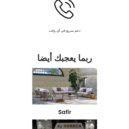
دعم سريع في أي وقت
ربما يعجبك أيضا
Safir