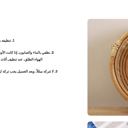
1. تنظيفه من الغبار عند تنظيف أثاث الروطان ومجموعات مقاعد الحديقة، يجب أولاً تنظيفها من الغبار.
2. نظفي بالماء والصابون، إذا كانت ا
الهواء الطلق، عند تنظيف أثاث 
3. لا تتركه مبللاً، وبعد الغسيل يجب ترك