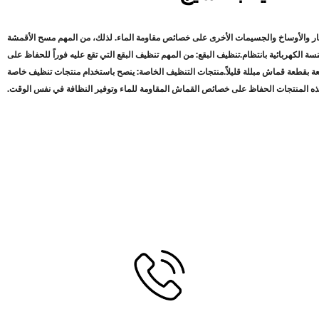
غبار والأوساخ والجسيمات الأخرى على خصائص مقاومة الماء. لذلك، من المهم مسح الأقمشة
سة الكهربائية بانتظام
.
تنظيف البقع: من المهم تنظيف البقع التي تقع عليه فوراً للحفاظ على
ة بقطعة قماش مبللة قليلاً
.
منتجات التنظيف الخاصة: ينصح باستخدام منتجات تنظيف خاصة
هذه المنتجات الحفاظ على خصائص القماش المقاومة للماء وتوفير النظافة في نفس الوقت
.