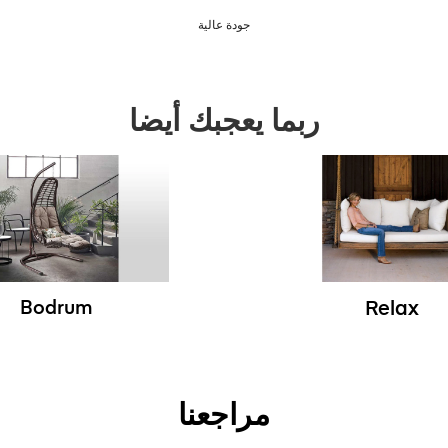
جودة عالية
ربما يعجبك أيضا
Bodrum
Relax
مراجعنا