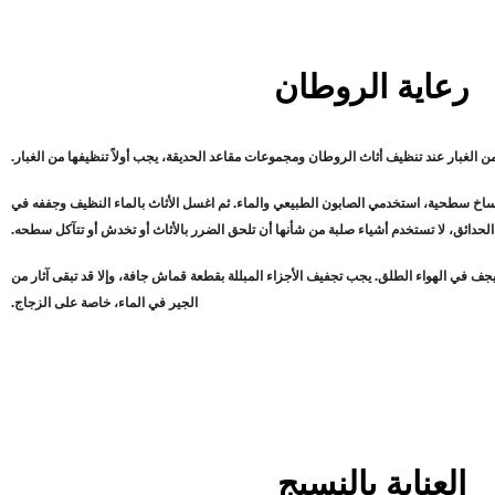
رعاية الروطان
لأوساخ سطحية، استخدمي الصابون الطبيعي والماء. ثم اغسل الأثاث بالماء النظيف وجففه في
الحدائق، لا تستخدم أشياء صلبة من شأنها أن تلحق الضرر بالأثاث أو تخدش أو تتآكل سطحه.
ه ليجف في الهواء الطلق. يجب تجفيف الأجزاء المبللة بقطعة قماش جافة، وإلا قد تبقى آثار من
الجير في الماء، خاصة على الزجاج.
العناية بالنسيج