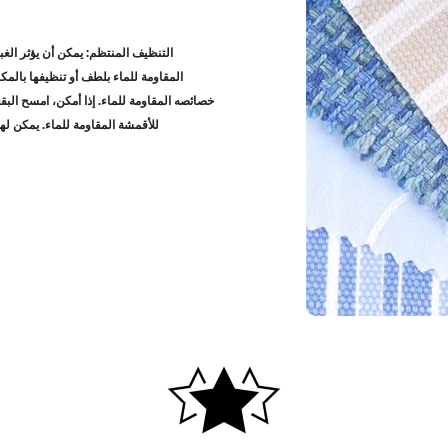
التنظيف المنتظم: يمكن أن يؤثر ال
المقاومة للماء بلطف أو تنظيفها بالمكن
خصائصه المقاومة للماء. إذا أمكن، امسح البقع
للأقمشة المقاومة للماء. يمكن ل