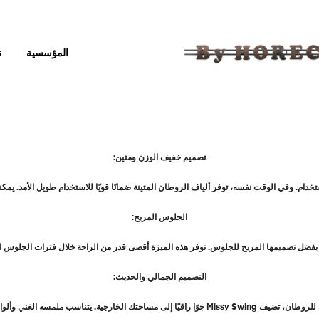
المؤسسية
ت
تصميم خفيف الوزن ومتين:
 وفي الوقت نفسه، توفر ألياف الروطان المتينة ضمانًا قويًا للاستخدام طويل الأمد. يمكنك الاستمت
الجلوس المريح:
التصميم الجمالي والحديث:
ة للروطان، تضيف
Missy Swing
جوًا راقيًا إلى مساحتك الخارجية. يتناسب ملمسه الغني وألو