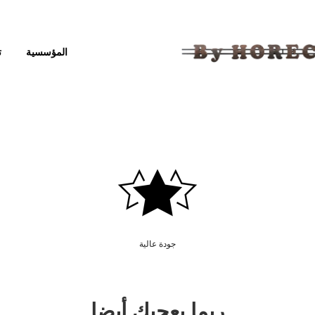
المؤسسية
ت
جودة عالية
ربما يعجبك أيضا