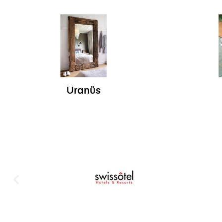
Uranüs