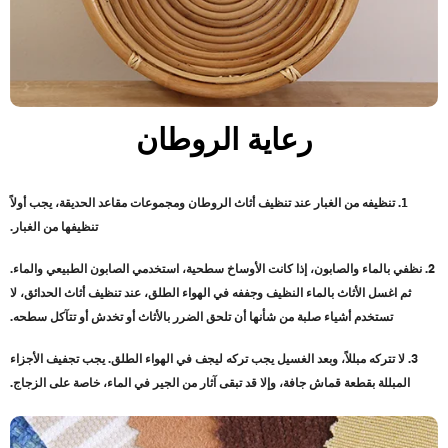
رعاية الروطان
1. تنظيفه من الغبار عند تنظيف أثاث الروطان ومجموعات مقاعد الحديقة، يجب أولاً
تنظيفها من الغبار.
2. نظفي بالماء والصابون، إذا كانت الأوساخ سطحية، استخدمي الصابون الطبيعي والماء.
ثم اغسل الأثاث بالماء النظيف وجففه في الهواء الطلق، عند تنظيف أثاث الحدائق، لا
تستخدم أشياء صلبة من شأنها أن تلحق الضرر بالأثاث أو تخدش أو تتآكل سطحه.
3. لا تتركه مبللاً، وبعد الغسيل يجب تركه ليجف في الهواء الطلق. يجب تجفيف الأجزاء
المبللة بقطعة قماش جافة، وإلا قد تبقى آثار من الجير في الماء، خاصة على الزجاج.