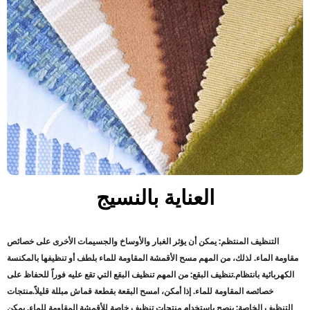
العناية بالنسيج
التنظيف المنتظم: يمكن أن يؤثر الغبار والأوساخ والجسيمات الأخرى على خصائص
مقاومة الماء. لذلك، من المهم مسح الأقمشة المقاومة للماء بلطف أو تنظيفها بالمكنسة
الكهربائية بانتظام
.
تنظيف البقع: من المهم تنظيف البقع التي تقع عليه فوراً للحفاظ على
خصائصه المقاومة للماء. إذا أمكن، امسح البقعة بقطعة قماش مبللة قليلاً
.
منتجات
التنظيف الخاصة: ينصح باستخدام منتجات تنظيف خاصة للأقمشة المقاومة للماء. يمكن