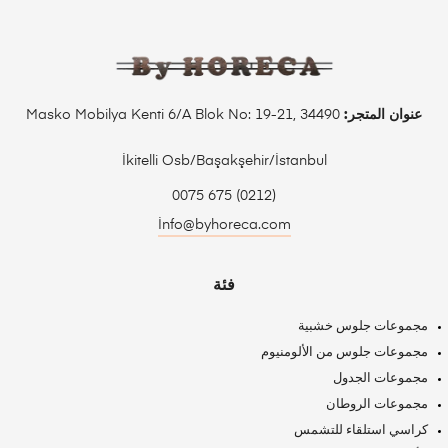
عنوان المتجر:
Masko Mobilya Kenti 6/A Blok No: 19-21, 34490
İkitelli Osb/Başakşehir/İstanbul
(0212) 675 0075
İnfo@byhoreca.com
فئة
مجموعات جلوس خشبية
مجموعات جلوس من الألومنيوم
مجموعات الجدول
مجموعات الروطان
كراسي استلقاء للتشمس