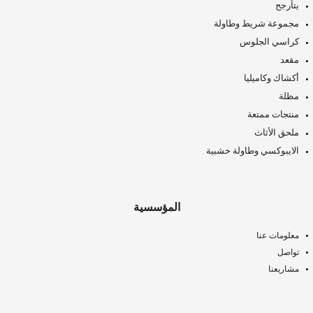
يتأرجح
مجموعة شريط وطاولة
كراسي الجلوس
مقعد
أكشاك وكاميليا
مظلة
منتجات ممتعة
ملحق الأثاث
الايبوكسي وطاولة خشبية
المؤسسية
معلومات عنا
تواصل
مشاريعنا