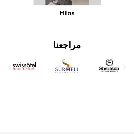
Milas
مراجعنا