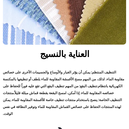
العناية بالنسيج
التنظيف المنتظم: يمكن أن يؤثر الغبار والأوساخ والجسيمات الأخرى على خصائص
مقاومة الماء. لذلك، من المهم مسح الأقمشة المقاومة للماء بلطف أو تنظيفها بالمكنسة
الكهربائية بانتظام
.
تنظيف البقع: من المهم تنظيف البقع التي تقع عليه فوراً للحفاظ على
خصائصه المقاومة للماء. إذا أمكن، امسح البقعة بقطعة قماش مبللة قليلاً
.
منتجات
التنظيف الخاصة: ينصح باستخدام منتجات تنظيف خاصة للأقمشة المقاومة للماء. يمكن
لهذه المنتجات الحفاظ على خصائص القماش المقاومة للماء وتوفير النظافة في نفس
الوقت
.