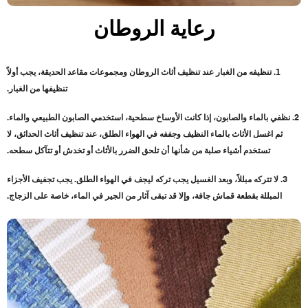
رعاية الروطان
1. تنظيفه من الغبار عند تنظيف أثاث الروطان ومجموعات مقاعد الحديقة، يجب أولاً
تنظيفها من الغبار.
2. نظفي بالماء والصابون، إذا كانت الأوساخ سطحية، استخدمي الصابون الطبيعي والماء.
ثم اغسل الأثاث بالماء النظيف وجففه في الهواء الطلق، عند تنظيف أثاث الحدائق، لا
تستخدم أشياء صلبة من شأنها أن تلحق الضرر بالأثاث أو تخدش أو تتآكل سطحه.
3. لا تتركه مبللاً، وبعد الغسيل يجب تركه ليجف في الهواء الطلق. يجب تجفيف الأجزاء
المبللة بقطعة قماش جافة، وإلا قد تبقى آثار من الجير في الماء، خاصة على الزجاج.