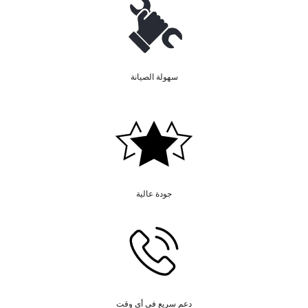
سهولة الصيانة
جودة عالية
دعم سريع في أي وقت