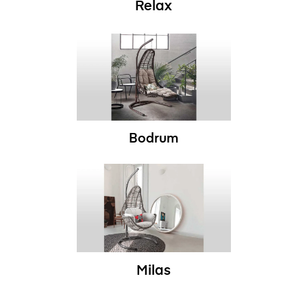
Relax
Bodrum
Milas