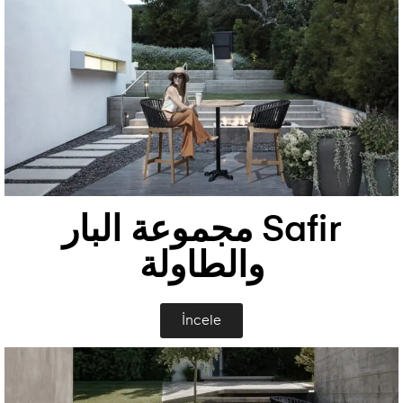
Safir مجموعة البار
والطاولة
İncele