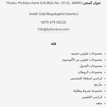
عنوان المتجر:
Masko Mobilya Kenti 6/A Blok No: 19-21, 34490
İkitelli Osb/Başakşehir/İstanbul
(0212) 675 0075
İnfo@byhoreca.com
فئة
مجموعات جلوس خشبية
مجموعات جلوس من الألومنيوم
مجموعات الجدول
مجموعات الروطان
كراسي استلقاء للتشمس
يتأرجح
مجموعة شريط وطاولة
كراسي الجلوس
مقعد