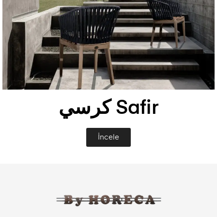
Safir كرسي
İncele