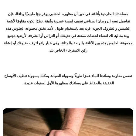
مساحاتك الخارجية بأناقة. في حين أن مظهره الخشبي يوفر جوًا طبيعيًا ودافئًا، فإن
تفاصيل نسج الروطان الصناعي تضيف لمسة عصرية وأنيقة. نظرًا لكونه مقاومًا لأشعة
الشمس والظروف الجوية، فإنه يعد باستخدام طويل الأمد. تخلق مجموعة الجلوس هذه
بيئة مثالية لك لقضاء لحظات ممتعة في حديقتك أو التراس أو الشرفة الأرضية. تجمع
مجموعة الجلوس هذه بين الأناقة والراحة والمتانة، وهي خيار رائع لترفيه ضيوفك أو إنشاء
ركن الاسترخاء الخاص بك
.
تضمن مقاومة وسائدنا للماء عمرًا طويلًا وسهولة الصيانة. يمكنك بسهولة تنظيف الأوساخ
الخفيفة والحفاظ على وسائدك بمظهرها الأول لسنوات عديدة
.