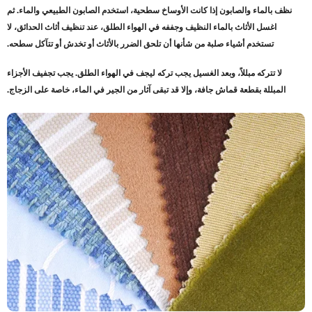
نظف بالماء والصابون إذا كانت الأوساخ سطحية، استخدم الصابون الطبيعي والماء. ثم
اغسل الأثاث بالماء النظيف وجففه في الهواء الطلق، عند تنظيف أثاث الحدائق، لا
تستخدم أشياء صلبة من شأنها أن تلحق الضرر بالأثاث أو تخدش أو تتآكل سطحه
.
لا تتركه مبللاً، وبعد الغسيل يجب تركه ليجف في الهواء الطلق. يجب تجفيف الأجزاء
المبللة بقطعة قماش جافة، وإلا قد تبقى آثار من الجير في الماء، خاصة على الزجاج
.