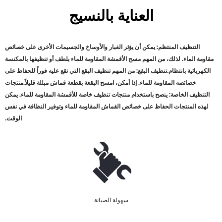
العناية بالنسيج
التنظيف المنتظم: يمكن أن يؤثر الغبار والأوساخ والجسيمات الأخرى على خصائص
مقاومة الماء. لذلك، من المهم مسح الأقمشة المقاومة للماء بلطف أو تنظيفها بالمكنسة
الكهربائية بانتظام
.
تنظيف البقع: من المهم تنظيف البقع التي تقع عليه فوراً للحفاظ على
خصائصه المقاومة للماء. إذا أمكن، امسح البقعة بقطعة قماش مبللة قليلاً
.
منتجات
التنظيف الخاصة: ينصح باستخدام منتجات تنظيف خاصة للأقمشة المقاومة للماء. يمكن
لهذه المنتجات الحفاظ على خصائص القماش المقاومة للماء وتوفير النظافة في نفس
الوقت
.
سهولة الصيانة