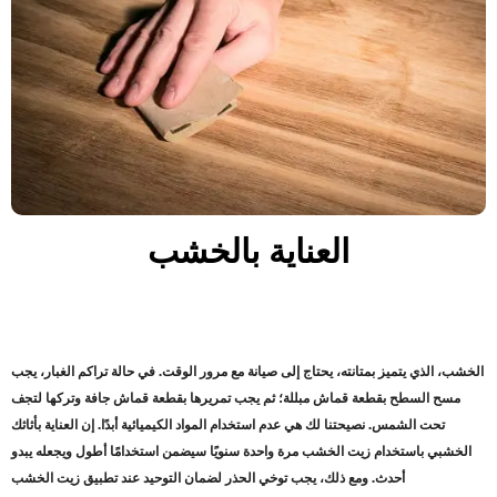
العناية بالخشب
الخشب، الذي يتميز بمتانته، يحتاج إلى صيانة مع مرور الوقت. في حالة تراكم الغبار، يجب
مسح السطح بقطعة قماش مبللة؛ ثم يجب تمريرها بقطعة قماش جافة وتركها لتجف
تحت الشمس. نصيحتنا لك هي عدم استخدام المواد الكيميائية أبدًا. إن العناية بأثاثك
الخشبي باستخدام زيت الخشب مرة واحدة سنويًا سيضمن استخدامًا أطول ويجعله يبدو
أحدث. ومع ذلك، يجب توخي الحذر لضمان التوحيد عند تطبيق زيت الخشب